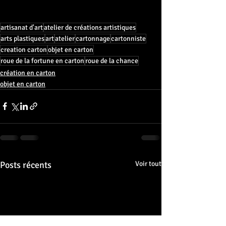
artisanat d'art
atelier de créations artistiques
arts plastiques
art
atelier
cartonnage
cartonniste
creation carton
objet en carton
roue de la fortune en carton
roue de la chance
création en carton
objet en carton
Posts récents
Voir tout